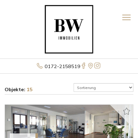
0172-2158519
Objekte:
15