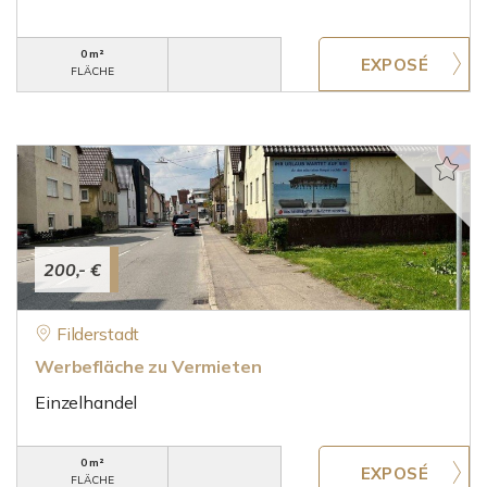
0 m²
FLÄCHE
200,- €
Filderstadt
Werbefläche zu Vermieten
Einzelhandel
0 m²
FLÄCHE