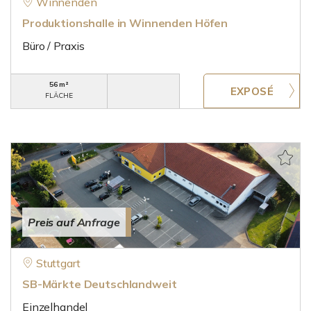
Winnenden
Produktionshalle in Winnenden Höfen
Büro / Praxis
56 m²
FLÄCHE
Preis auf Anfrage
Stuttgart
SB-Märkte Deutschlandweit
Einzelhandel