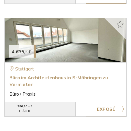
4.635,- €
Stuttgart
Büro im Architektenhaus in S-Möhringen zu
Vermieten
Büro / Praxis
386,30 m²
FLÄCHE