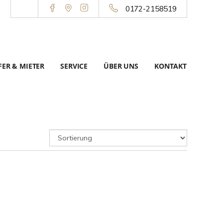
0172-2158519
ER & MIETER
SERVICE
ÜBER UNS
KONTAKT