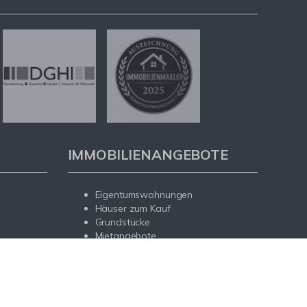
IMMOBILIENANGEBOTE
Eigentumswohnungen
Häuser zum Kauf
Grundstücke
Mietangebote
Renditeobjekte
Gewerbeimmobilien