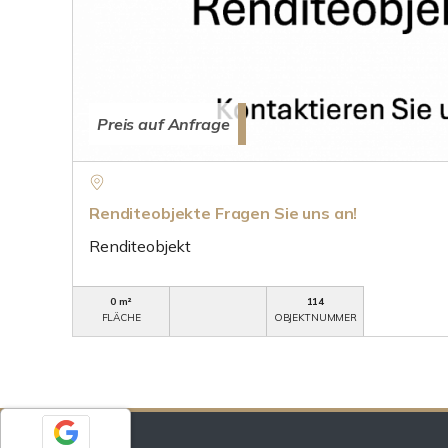
Preis auf Anfrage
Renditeobjekte Fragen Sie uns an!
Renditeobjekt
0 m²
114
FLÄCHE
OBJEKTNUMMER