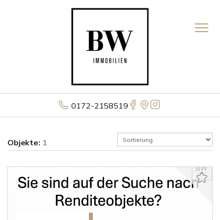
0172-2158519
Objekte:
1