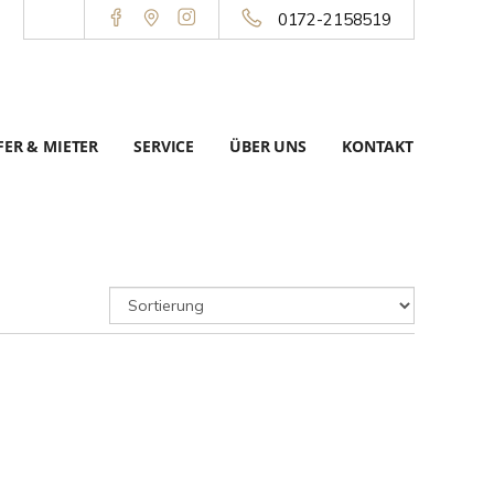
0172-2158519
ER & MIETER
SERVICE
ÜBER UNS
KONTAKT