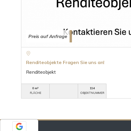
Preis auf Anfrage
Renditeobjekte Fragen Sie uns an!
Renditeobjekt
0 m²
114
FLÄCHE
OBJEKTNUMMER