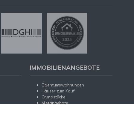
IMMOBILIENANGEBOTE
Eigentumswohnungen
Häuser zum Kauf
Grundstücke
Mietangebote
Renditeobjekte
Gewerbeimmobilien