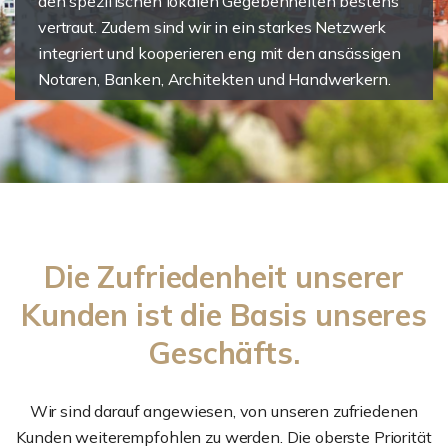
den spezifischen lokalen Gegebenheiten bestens
vertraut. Zudem sind wir in ein starkes Netzwerk
integriert und kooperieren eng mit den ansässigen
Notaren, Banken, Architekten und Handwerkern.
Die Zufriedenheit unserer
Kunden ist die Basis unseres
Geschäfts.
Wir sind darauf angewiesen, von unseren zufriedenen
Kunden weiterempfohlen zu werden. Die oberste Priorität