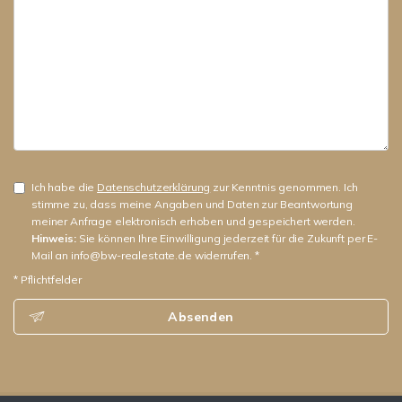
Ich habe die
Datenschutzerklärung
zur Kenntnis genommen. Ich
stimme zu, dass meine Angaben und Daten zur Beantwortung
meiner Anfrage elektronisch erhoben und gespeichert werden.
Hinweis:
Sie können Ihre Einwilligung jederzeit für die Zukunft per E-
Mail an info@bw-realestate.de widerrufen. *
* Pflichtfelder
Absenden