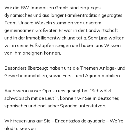
Wir die BW-Immobilien GmbH sind ein junges,
dynamisches und aus langer Familientradition geprägtes
Team. Unsere Wurzeln stammen von unserem
gemeinsamen Großvater. Er war in der Landwirtschaft
und in der Immobilienentwicklung tätig. Sehr jung wollten
wir in seine Fußstapfen steigen und haben uns Wissen
von ihm aneignen können.
Besonders überzeugt haben uns die Themen Anlage- und
Gewerbeimmobilien, sowie Forst- und Agrarimmobilien.
Auch wenn unser Opa zu uns gesagt hat:“Schwätzt
schwäbisch mit de Leut´“, können wir Sie in deutscher,
spanischer und englischer Sprache unterstützen.
Wir freuen uns auf Sie – Encantados de ayudarle – We´re
glad to see you