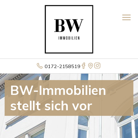
0172-2158519
BW-Immobilien
stellt sich vor