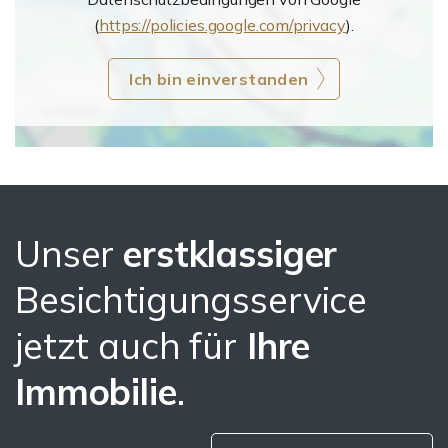
(
https://policies.google.com/privacy
).
Ich bin einverstanden
Unser
erstklassiger
Besichtigungsservice
jetzt auch für
Ihre
Immobilie
.