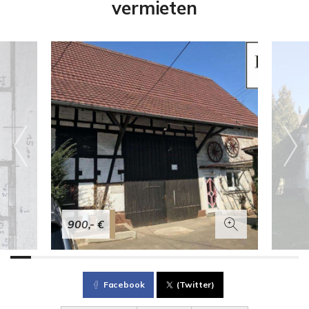
vermieten
900,- €
Facebook
(Twitter)