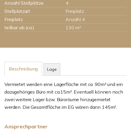
Anzahl Stellplätze
4
Stellplatzart
Freiplatz
Freiplatz
Anzahl 4
teilbar ab (ca.)
130 m²
Beschreibung
Lage
Vermietet werden eine Lagerfläche mit ca. 90m² und ein
dazugehöriges Büro mit ca.15m². Eventuell können noch
zwei weitere Lager bzw. Büroräume hinzugemietet
werden. Die Gesamtfläche im EG wären dann 145m².
Ansprechpartner