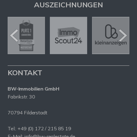
AUSZEICHNUNGEN
KONTAKT
BW-Immobilien GmbH
Fabrikstr. 30
70794 Filderstadt
Tel.: +49 (0) 172 / 215 85 19
E-Mail: info@bw-realestate.de