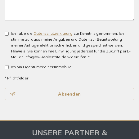
Ich habe die
Datenschutzerklärung
zur Kenntnis genommen. Ich
stimme zu, dass meine Angaben und Daten zur Beantwortung
meiner Anfrage elektronisch erhoben und gespeichert werden.
Hinweis
: Sie können Ihre Einwilligung jederzeit für die Zukunft per E-
Mail an info@bw-realestate.de widerrufen. *
Ich bin Eigentümer einer Immobilie.
* Pflichtfelder
Absenden
UNSERE PARTNER &