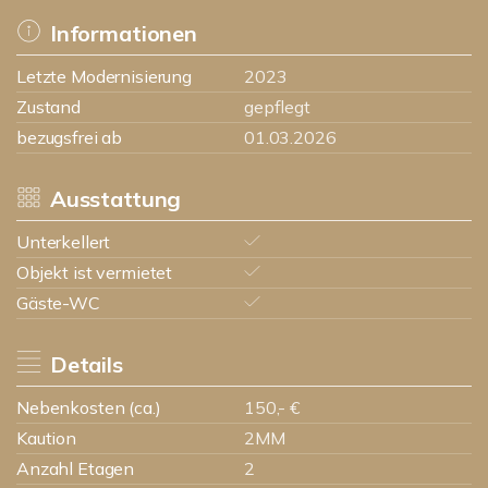
Informationen
Letzte Modernisierung
2023
Zustand
gepflegt
bezugsfrei ab
01.03.2026
Ausstattung
Unterkellert
Objekt ist vermietet
Gäste-WC
Details
Nebenkosten (ca.)
150,- €
Kaution
2MM
Anzahl Etagen
2