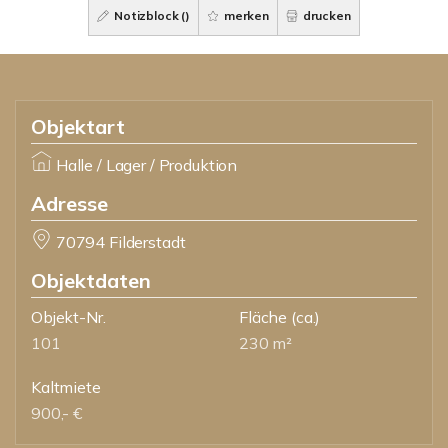
Notizblock (
)
merken
drucken
Objektart
Halle / Lager / Produktion
Adresse
70794 Filderstadt
Objektdaten
Objekt-Nr.
Fläche
(ca.)
101
230 m²
Kaltmiete
900,- €