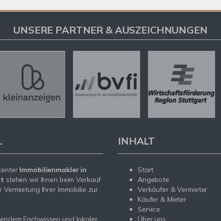
UNSERE PARTNER & AUSZEICHNUNGEN
L
INHALT
tenter
Immobilienmakler in
Start
dt
stehen wir Ihnen beim Verkauf
Angebote
r Vermietung Ihrer Immobilie zur
Verkäufer & Vermieter
Käufer & Mieter
Service
sendem Fachwissen und lokaler
Über uns