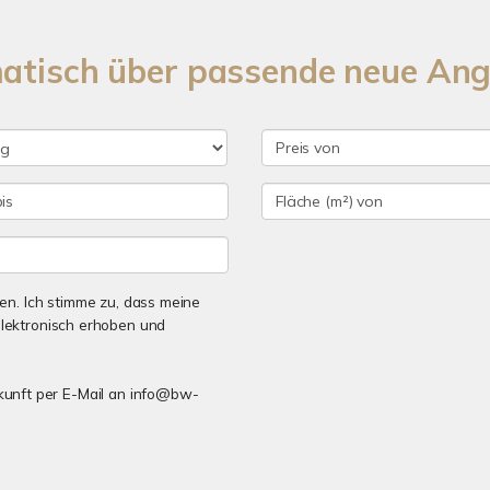
matisch über passende neue An
n. Ich stimme zu, dass meine
lektronisch erhoben und
Zukunft per E-Mail an info@bw-