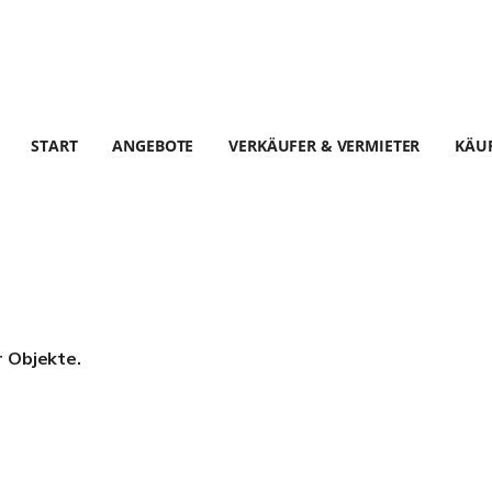
START
ANGEBOTE
VERKÄUFER & VERMIETER
KÄUF
r Objekte.