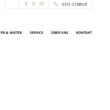
0172-2158519
ER & MIETER
SERVICE
ÜBER UNS
KONTAKT